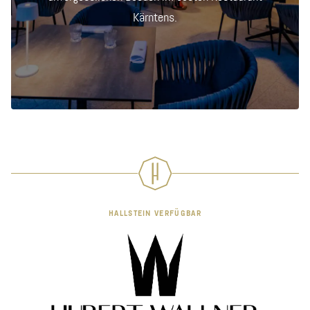
Kärntens.
HALLSTEIN VERFÜGBAR