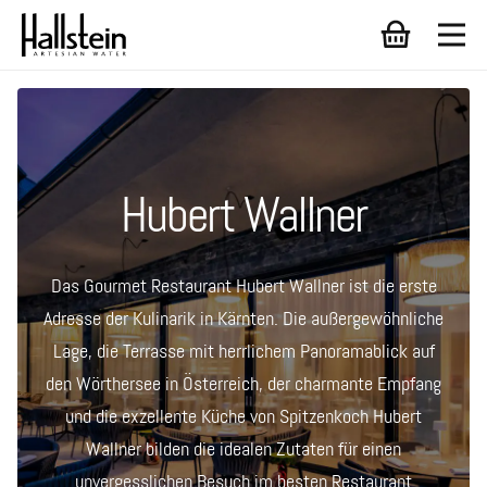
Hubert Wallner
Das Gourmet Restaurant Hubert Wallner ist die erste
Adresse der Kulinarik in Kärnten. Die außergewöhnliche
Lage, die Terrasse mit herrlichem Panoramablick auf
den Wörthersee in Österreich, der charmante Empfang
und die exzellente Küche von Spitzenkoch Hubert
Wallner bilden die idealen Zutaten für einen
unvergesslichen Besuch im besten Restaurant