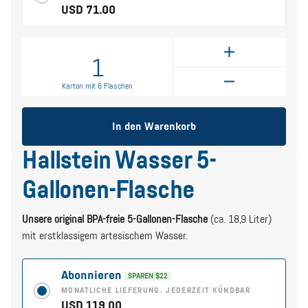
USD 71.00
1
Karton mit 6 Flaschen
In den Warenkorb
Hallstein Wasser 5-
Gallonen-Flasche
Unsere original BPA-freie 5-Gallonen-Flasche
(ca. 18,9 Liter)
mit erstklassigem artesischem Wasser.
Abonnieren
SPAREN $22
MONATLICHE LIEFERUNG. JEDERZEIT KÜNDBAR
USD 119.00