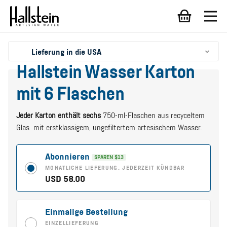
Lieferung in die USA
Hallstein Wasser Karton
mit 6 Flaschen
Jeder Karton enthält sechs
750-ml-Flaschen aus recyceltem
Glas mit erstklassigem, ungefiltertem artesischem Wasser.
Abonnieren
SPAREN $13
MONATLICHE LIEFERUNG. JEDERZEIT KÜNDBAR
USD 58.00
Einmalige Bestellung
EINZELLIEFERUNG