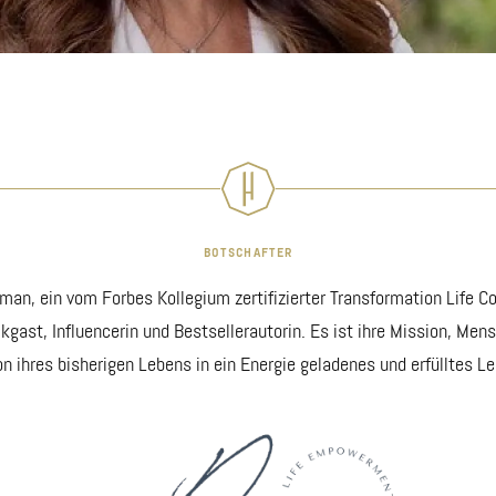
BOTSCHAFTER
man, ein vom Forbes Kollegium zertifizierter Transformation Life C
lkgast, Influencerin und Bestsellerautorin. Es ist ihre Mission, Men
n ihres bisherigen Lebens in ein Energie geladenes und erfülltes Le