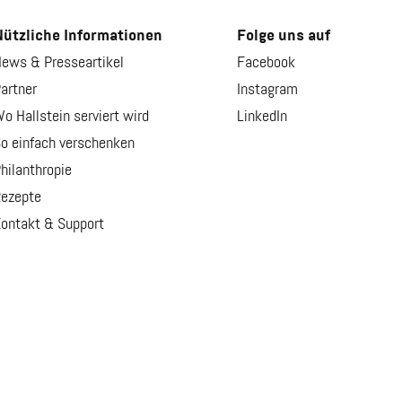
ützliche Informationen
Folge uns auf
ews & Presseartikel
Facebook
artner
Instagram
o Hallstein serviert wird
LinkedIn
o einfach verschenken
hilanthropie
ezepte
ontakt & Support