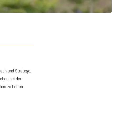
oach und Stratege,
schen bei der
ben zu helfen.