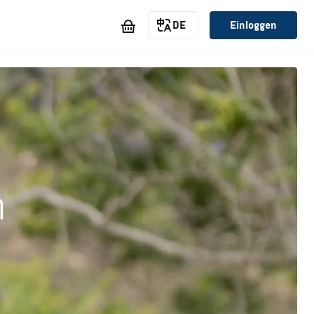
DE
Einloggen
n