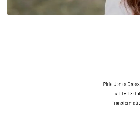
Pirie Jones Gross
ist Ted X-Ta
Transformatio