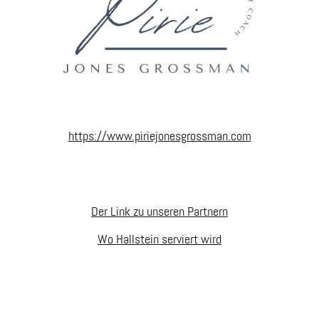
https://www.piriejonesgrossman.com
Der Link zu unseren Partnern
Wo Hallstein serviert wird