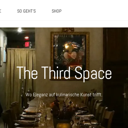
E
SO GEHT‘S
SHOP
The Third Space
Wo Eleganz auf kulinarische Kunst trifft.