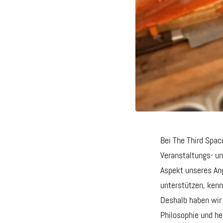
Bei The Third Spac
Veranstaltungs- und
Aspekt unseres Ang
unterstützen, ken
Deshalb haben wir 
Philosophie und he