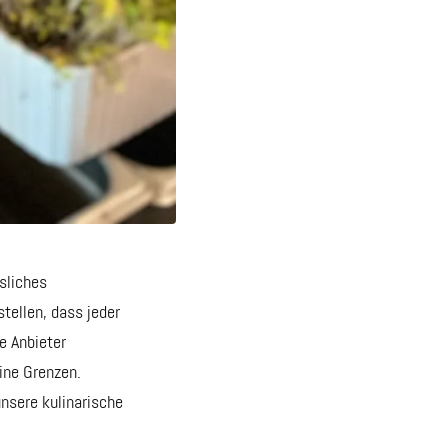
sliches
stellen, dass jeder
e Anbieter
ine Grenzen.
nsere kulinarische