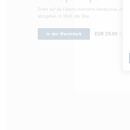
Direkt auf die Flasche montierte Handpumpe, die 
abzugeben. In Weiß oder Blau.
EUR 25.00
+ Ste
In den Warenkorb