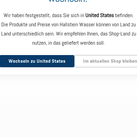
manuelles Pumpen erfordert, um Wasser
Wir haben festgestellt, dass Sie sich in
United States
befinden.
Die Produkte und Preise von Hallstein Wasser können von Land zu
Land unterschiedlich sein. Wir empfehlen Ihnen, das Shop-Land zu
uern
nutzen, in das geliefert werden soll.
Wechseln zu United States
Im aktuellen Shop bleibe