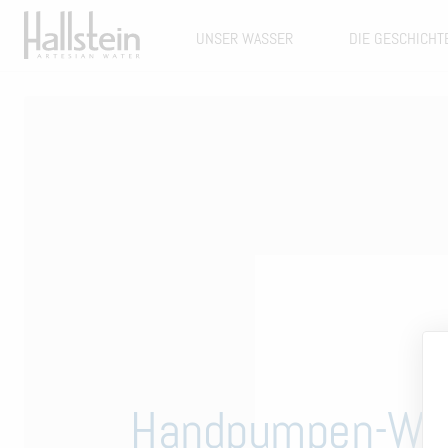
UNSER WASSER
DIE GESCHICHT
Handpumpen-Wa