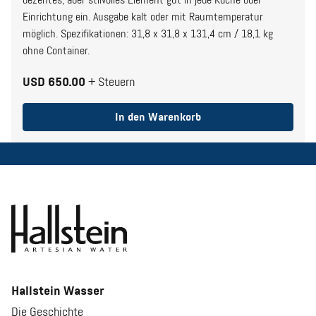
dezentes, aber stilvolles Element gut in jede Küche oder
Einrichtung ein. Ausgabe kalt oder mit Raumtemperatur
möglich. Spezifikationen: 31,8 x 31,8 x 131,4 cm / 18,1 kg
ohne Container.
USD 650.00
+ Steuern
In den Warenkorb
Hallstein Wasser
Die Geschichte