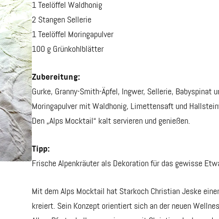
1 Teelöffel Waldhonig
2 Stangen Sellerie
1 Teelöffel Moringapulver
100 g Grünkohlblätter
Zubereitung:
Gurke, Granny-Smith-Äpfel, Ingwer, Sellerie, Babyspinat 
Moringapulver mit Waldhonig, Limettensaft und Hallstei
Den „Alps Mocktail“ kalt servieren und genießen.
Tipp:
Frische Alpenkräuter als Dekoration für das gewisse Etw
Mit dem Alps Mocktail hat Starkoch Christian Jeske einen
kreiert. Sein Konzept orientiert sich an der neuen Wellne