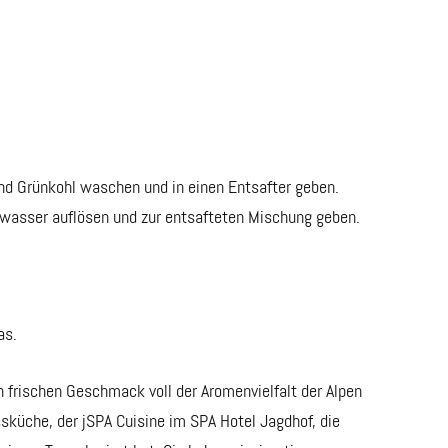
und Grünkohl waschen und in einen Entsafter geben.
nwasser auflösen und zur entsafteten Mischung geben.
as.
 frischen Geschmack voll der Aromenvielfalt der Alpen
ssküche, der jSPA Cuisine im SPA Hotel Jagdhof, die