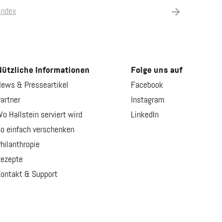
index
ützliche Informationen
Folge uns auf
ews & Presseartikel
Facebook
artner
Instagram
o Hallstein serviert wird
LinkedIn
o einfach verschenken
hilanthropie
ezepte
ontakt & Support