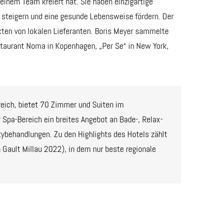
einem Team kreiert hat. Sie haben einzigartige
steigern und eine gesunde Lebensweise fördern. Der
ukten von lokalen Lieferanten. Boris Meyer sammelte
aurant Noma in Kopenhagen, „Per Se“ in New York,
eich, bietet 70 Zimmer und Suiten im
er Spa-Bereich ein breites Angebot an Bade-, Relax-
ybehandlungen. Zu den Highlights des Hotels zählt
Gault Millau 2022), in dem nur beste regionale