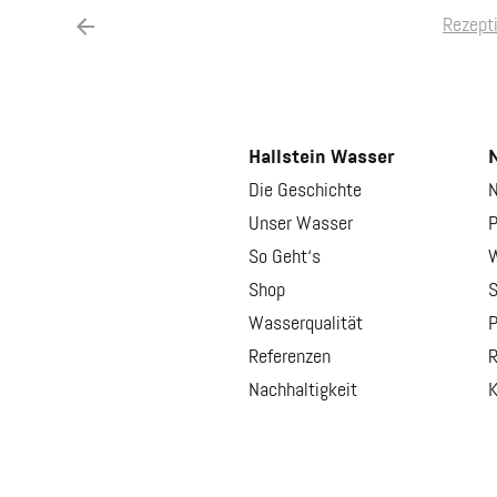
Rezept
Hallstein Wasser
N
Die Geschichte
N
Unser Wasser
P
So Geht‘s
W
Shop
S
Wasserqualität
P
Referenzen
R
Nachhaltigkeit
K